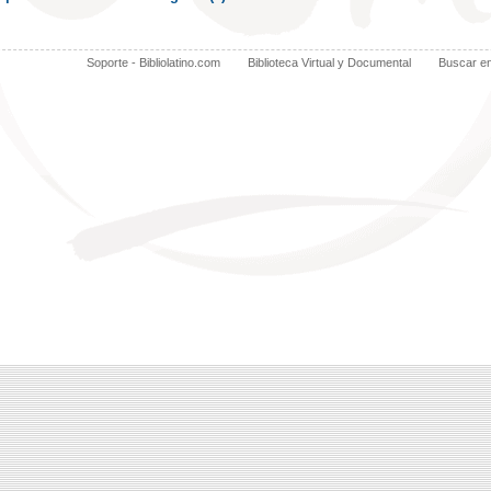
Soporte - Bibliolatino.com
Biblioteca Virtual y Documental
Buscar e