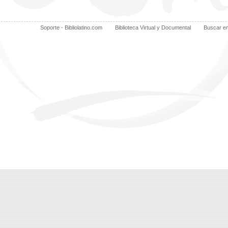
Soporte - Bibliolatino.com
Biblioteca Virtual y Documental
Buscar e