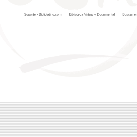
Soporte - Bibliolatino.com
Biblioteca Virtual y Documental
Buscar e