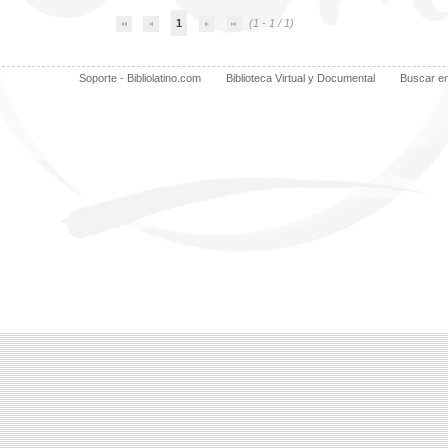
1
(1 - 1 / 1)
Soporte - Bibliolatino.com
Biblioteca Virtual y Documental
Buscar e