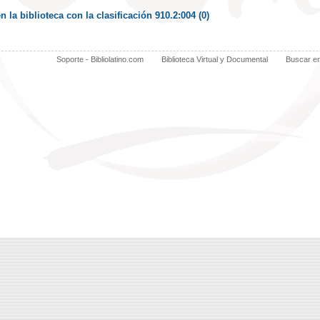
la biblioteca con la clasificación 910.2:004 (
0
)
Soporte - Bibliolatino.com
Biblioteca Virtual y Documental
Buscar e