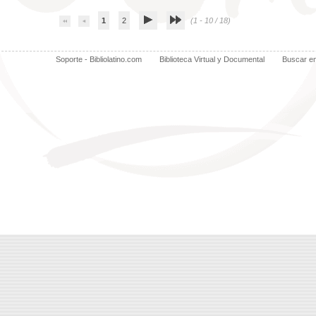
1
2
(1 - 10 / 18)
Soporte - Bibliolatino.com
Biblioteca Virtual y Documental
Buscar e