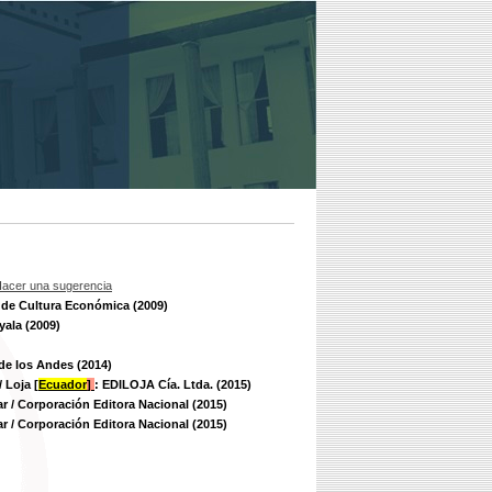
acer una sugerencia
 de Cultura Económica (2009)
yala (2009)
de los Andes (2014)
/ Loja [
Ecuador
]
: EDILOJA Cía. Ltda. (2015)
r / Corporación Editora Nacional (2015)
r / Corporación Editora Nacional (2015)