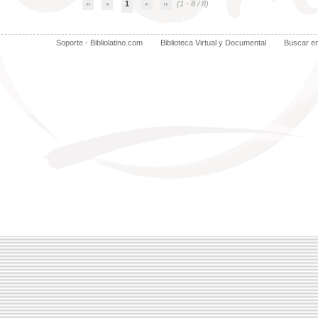
1
(1 - 8 / 8)
Soporte - Bibliolatino.com
Biblioteca Virtual y Documental
Buscar e