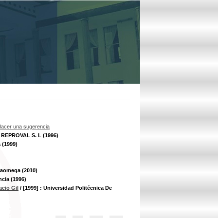
acer una sugerencia
: REPROVAL S. L (1996)
 (1999)
lfaomega (2010)
ncia (1996)
cio Gil
/ [1999] : Universidad Politécnica De