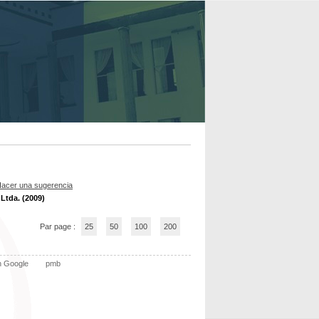
acer una sugerencia
Ltda. (2009)
Par page :
25
50
100
200
n Google
pmb