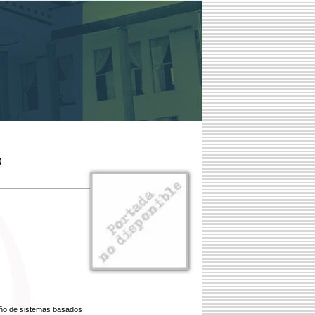
)
eño de sistemas basados