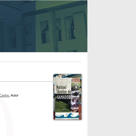
 Carlos
, Autor