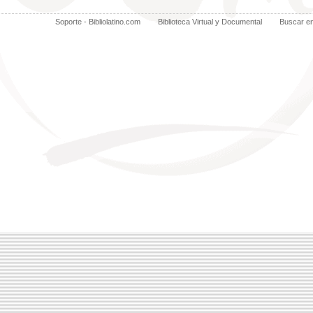
Soporte - Bibliolatino.com
Biblioteca Virtual y Documental
Buscar e