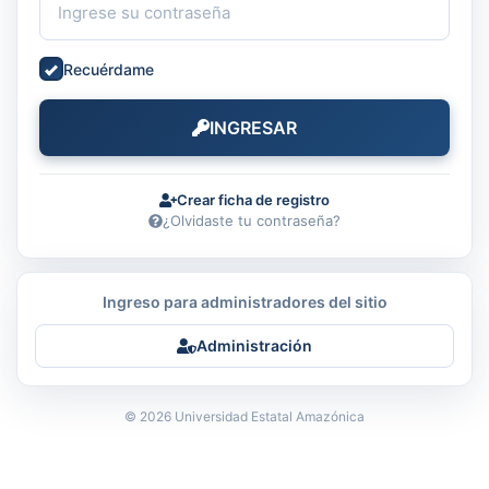
Recuérdame
INGRESAR
Crear ficha de registro
¿Olvidaste tu contraseña?
Ingreso para administradores del sitio
Administración
© 2026 Universidad Estatal Amazónica