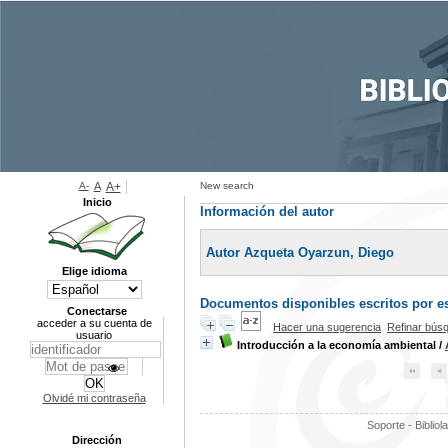
A-
A
A+
New search
Inicio
Información del autor
Autor Azqueta Oyarzun, Diego
Elige idioma
Documentos disponibles escritos por es
Conectarse
acceder a su cuenta de
Hacer una sugerencia
Refinar bús
usuario
Introducción a la economía ambiental
/
Olvidé mi contraseña
Soporte - Bibliol
Dirección