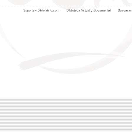
Soporte - Bibliolatino.com
Biblioteca Virtual y Documental
Buscar e