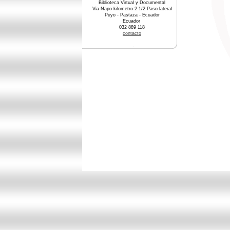
Biblioteca Virtual y Documental
Via Napo kilometro 2 1/2 Paso lateral
Puyo - Pastaza - Ecuador
Ecuador
032 889 118
contacto