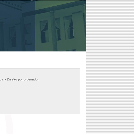
ica
>
Dise?o por ordenador