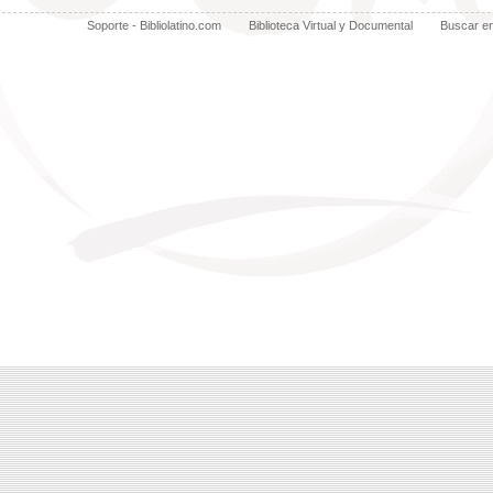
Soporte - Bibliolatino.com
Biblioteca Virtual y Documental
Buscar e