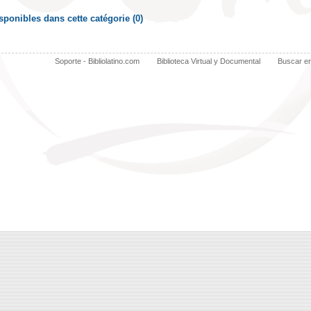
ponibles dans cette catégorie (
0
)
Soporte - Bibliolatino.com
Biblioteca Virtual y Documental
Buscar e