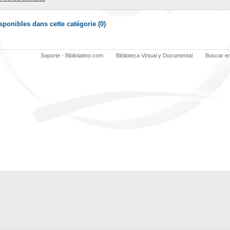
ponibles dans cette catégorie (
0
)
Soporte - Bibliolatino.com
Biblioteca Virtual y Documental
Buscar e