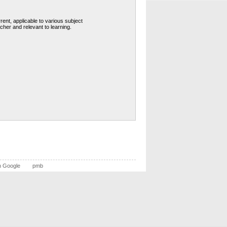
rent, applicable to various subject
cher and relevant to learning.
n Google
pmb