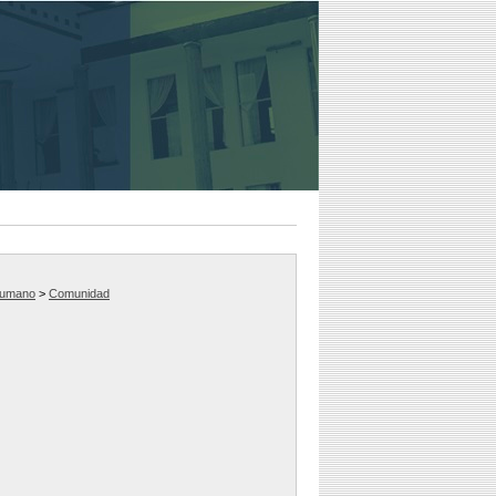
humano
>
Comunidad