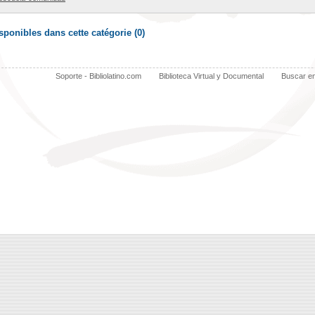
ponibles dans cette catégorie (
0
)
Soporte - Bibliolatino.com
Biblioteca Virtual y Documental
Buscar e