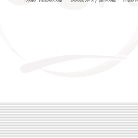
Soporte - Bibliolatino.com
Biblioteca Virtual y Documental
Buscar e