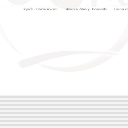
Soporte - Bibliolatino.com
Biblioteca Virtual y Documental
Buscar e