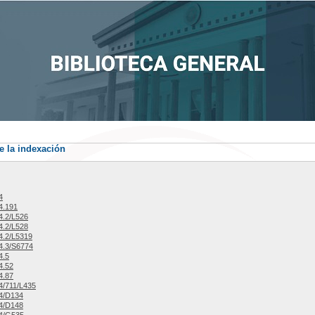
e la indexación
4
4.191
4.2/L526
4.2/L528
4.2/L5319
4.3/S6774
4.5
4.52
4.87
/711/L435
4/D134
4/D148