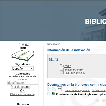
A-
A
A+
New search
Inicio
Información de la indexación
551.48
Elige idioma
551.5
551.583/G6439
551.583:502/O55
Conectarse
acceder a su cuenta de
usuario
Documentos en la biblioteca con la clasi
Hacer una sugerencia
Refinar bús
Olvidé mi contraseña
Fundamentos de limnología neotropica
Dirección