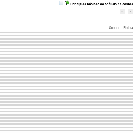
Principios básicos de análisis de costos
Soporte - Bibliol