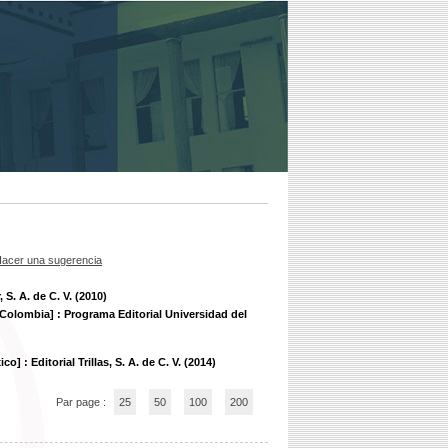
acer una sugerencia
S. A. de C. V. (2010)
[Colombia] : Programa Editorial Universidad del
o] : Editorial Trillas, S. A. de C. V. (2014)
Par page :
25
50
100
200