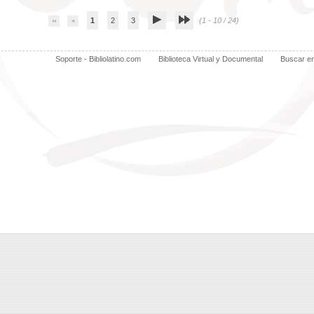
1
2
3
(1 - 10 / 24)
Soporte - Bibliolatino.com
Biblioteca Virtual y Documental
Buscar e