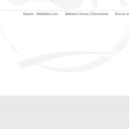
Soporte - Bibliolatino.com
Biblioteca Virtual y Documental
Buscar e