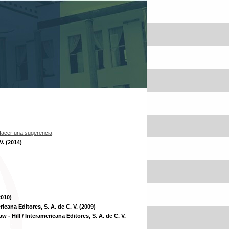
acer una sugerencia
V. (2014)
2010)
ricana Editores, S. A. de C. V. (2009)
 - Hill / Interamericana Editores, S. A. de C. V.