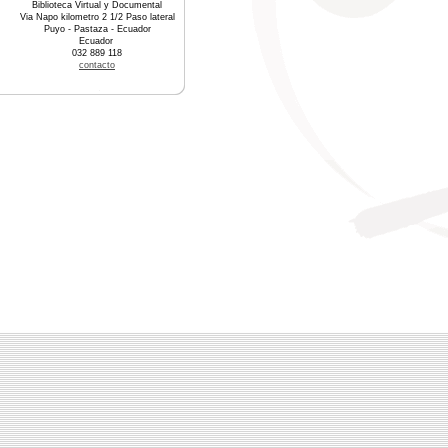
Biblioteca Virtual y Documental
Via Napo kilometro 2 1/2 Paso lateral
Puyo - Pastaza - Ecuador
Ecuador
032 889 118
contacto