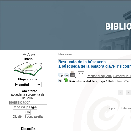
A-
A
A+
New search
Inicio
Resultado de la búsqueda
1
búsqueda de la palabra clave
'Psicoli
Refinar búsqueda
Générer le f
Elige idioma
Psicología del lenguaje
/
Belinchón Car
Conectarse
acceder a su cuenta de
usuario
Soporte - Bibliol
Olvidé mi contraseña
Dirección