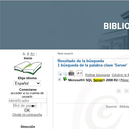
A-
A
A+
New search
Inicio
Resultado de la búsqueda
1
búsqueda de la palabra clave
'Server'
Refinar búsqueda
Générer le f
Elige idioma
Microsoft® SQL
Server
® 2008 R2
/
Pérez
Conectarse
acceder a su cuenta de
usuario
Soporte - Bibliol
Olvidé mi contraseña
Dirección