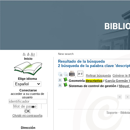
A-
A
A+
New search
Inicio
Resultado de la búsqueda
2
búsqueda de la palabra clave
'descript
Refinar búsqueda
Générer le f
Elige idioma
Geometría
descriptiva
/
García Germán V
Sistemas de control de gestión
/
Miguel
Conectarse
acceder a su cuenta de
usuario
Soporte - Bibliol
Olvidé mi contraseña
Dirección