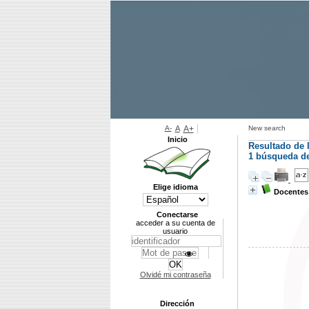
A-
A
A+
New search
Inicio
Resultado de 
1
búsqueda de 
Elige idioma
Docentes
Conectarse
acceder a su cuenta de
usuario
Olvidé mi contraseña
Dirección