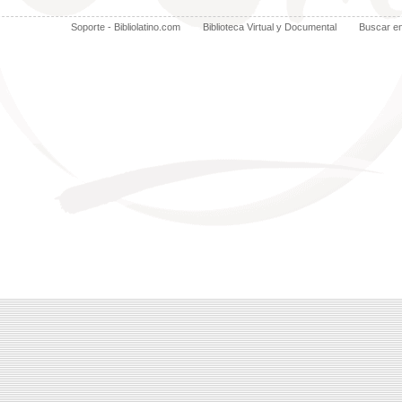
Soporte - Bibliolatino.com
Biblioteca Virtual y Documental
Buscar e