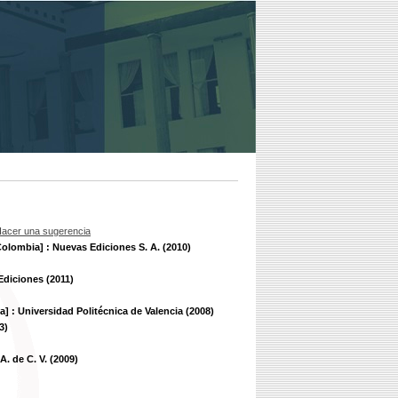
acer una sugerencia
Colombia] : Nuevas Ediciones S. A. (2010)
Ediciones (2011)
a] : Universidad Politécnica de Valencia (2008)
3)
. de C. V. (2009)