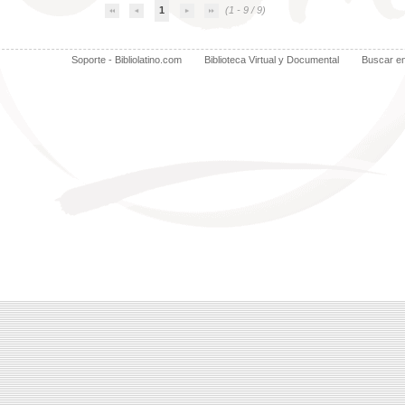
1
(1 - 9 / 9)
Soporte - Bibliolatino.com
Biblioteca Virtual y Documental
Buscar e