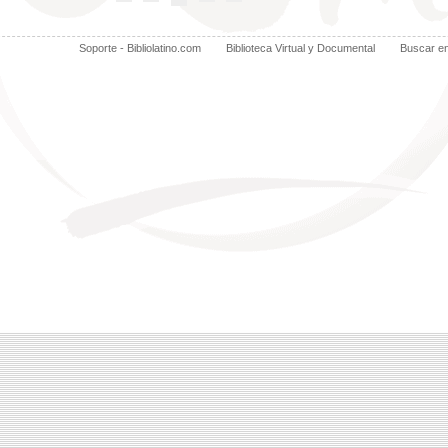
Soporte - Bibliolatino.com
Biblioteca Virtual y Documental
Buscar e