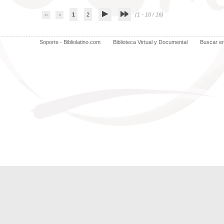
1
2
(1 - 10 / 16)
Soporte - Bibliolatino.com
Biblioteca Virtual y Documental
Buscar e