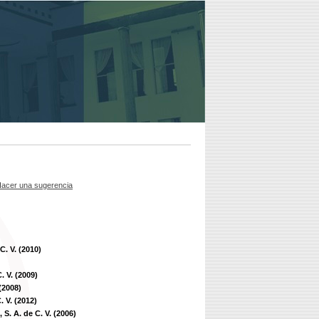
acer una sugerencia
C. V. (2010)
. V. (2009)
(2008)
 V. (2012)
S. A. de C. V. (2006)