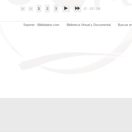
1
2
3
(1 - 10 / 24)
Soporte - Bibliolatino.com
Biblioteca Virtual y Documental
Buscar e