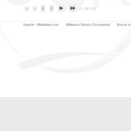
1
2
(1 - 10 / 11)
Soporte - Bibliolatino.com
Biblioteca Virtual y Documental
Buscar e