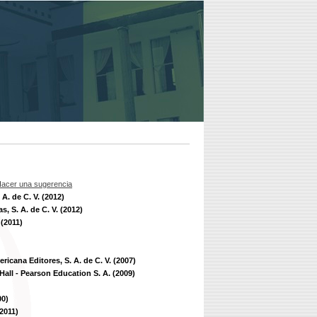
acer una sugerencia
 A. de C. V. (2012)
as, S. A. de C. V. (2012)
 (2011)
ericana Editores, S. A. de C. V. (2007)
Hall - Pearson Education S. A. (2009)
00)
2011)