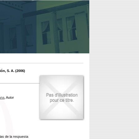
ón, S. A. (2006)
Ana
, Autor
las de la respuesta