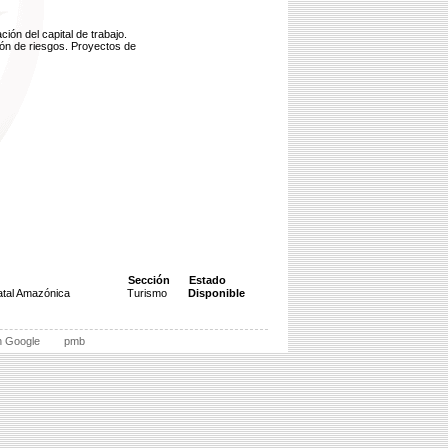
ión del capital de trabajo.
ión de riesgos. Proyectos de
Sección
Estado
atal Amazónica
Turismo
Disponible
n Google
pmb