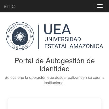
SITIC
Toggl
navig
Portal de Autogestión de
Identidad
Seleccione la operación que desea realizar con su cuenta
institucional.