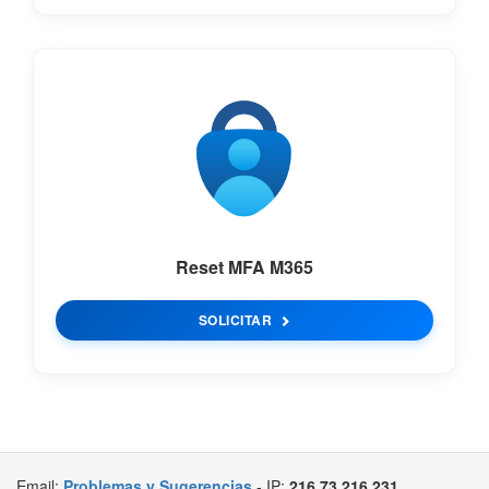
Reset MFA M365
SOLICITAR
Email:
Problemas y Sugerencias
- IP:
216.73.216.231