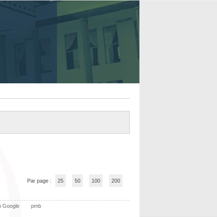
Par page :
25
50
100
200
n Google
pmb