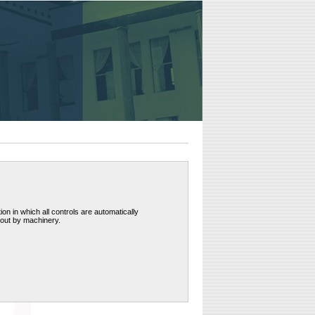
ion in which all controls are automatically
 out by machinery.