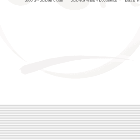
Soporte - Bibliolatino.com
Biblioteca Virtual y Documental
Buscar e