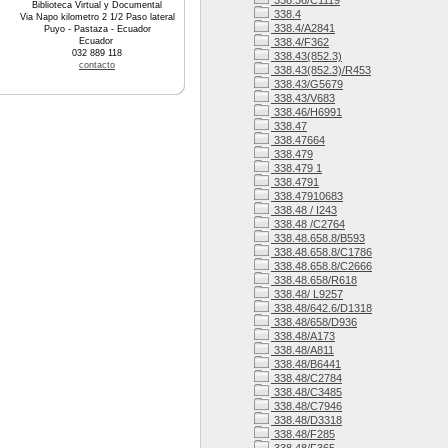
338.36/C1119
Biblioteca Virtual y Documental
338.4
Via Napo kilometro 2 1/2 Paso lateral
338.4/A2841
Puyo - Pastaza - Ecuador
Ecuador
338.4/F362
032 889 118
338.43(852.3)
contacto
338.43(852.3)/R453
338.43/G5679
338.43/V683
338.46/H6991
338.47
338.47664
338.479
338.479 1
338.4791
338.47910683
338.48 / I243
338.48 /C2764
338.48.658.8/B593
338.48.658.8/C1786
338.48.658.8/C2666
338.48.658/R618
338.48/ L9257
338.48/642.6/D1318
338.48/658/D936
338.48/A173
338.48/A811
338.48/B6441
338.48/C2784
338.48/C3485
338.48/C7946
338.48/D3318
338.48/F285