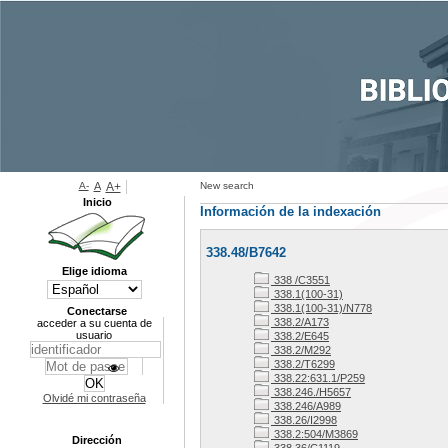
A-
A
A+
New search
Inicio
Información de la indexación
338.48/B7642
Elige idioma
338 /C3551
338.1(100-31)
338.1(100-31)/N778
Conectarse
338.2/A173
acceder a su cuenta de
usuario
338.2/E645
338.2/M292
338.2/T6299
338.22:631.1/P259
338.246./H5657
Olvidé mi contraseña
338.246/A989
338.26/I2998
338.2:504/M3869
Dirección