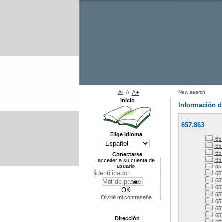
A-
A
A+
New search
Inicio
Información d
657.863
Elige idioma
65
65
65
Conectarse
65
acceder a su cuenta de
usuario
65
65
65
65
65
Olvidé mi contraseña
65
65
65
Dirección