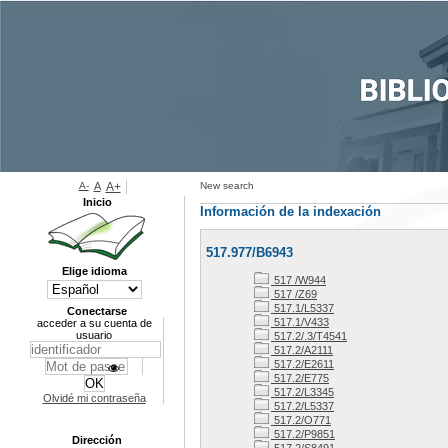
A-
A
A+
New search
Inicio
Información de la indexación
517.977/B6943
Elige idioma
517 /W944
517 /Z69
517.1/L5337
Conectarse
517.1/V433
acceder a su cuenta de
usuario
517.2/.3/T4541
517.2/A2111
517.2/E2611
517.2/E775
517.2/L3345
Olvidé mi contraseña
517.2/L5337
517.2/O771
517.2/P9851
Dirección