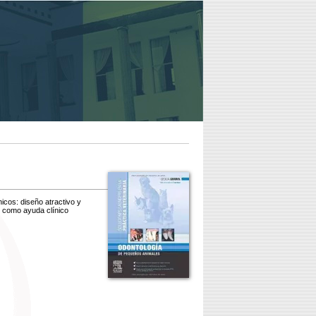
cos: diseño atractivo y
o como ayuda clínico